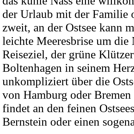
das kühle Nass eine willk
der Urlaub mit der Familie 
zweit, an der Ostsee kann 
leichte Meeresbrise um die
Reiseziel, der grüne Klütz
Boltenhagen in seinem Herze
unkompliziert über die Ost
von Hamburg oder Bremen au
findet an den feinen Ostsee
Bernstein oder einen sogen