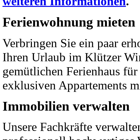
weiteren Informationen
.
Ferienwohnung
mieten
Verbringen Sie ein paar er
Ihren Urlaub im Klützer Win
gemütlichen Ferienhaus für 
exklusiven Appartements mi
Immobilien
verwalten
Unsere Fachkräfte verwalte