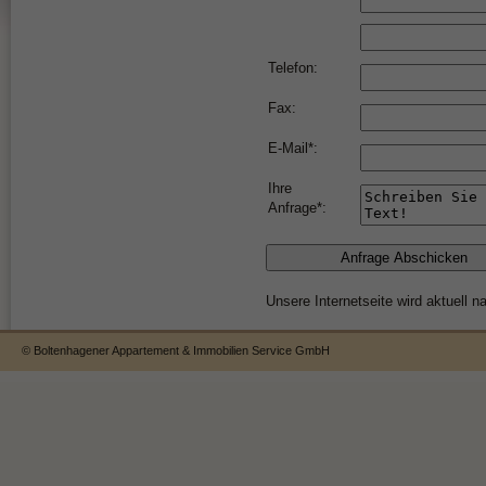
Telefon:
Fax:
E-Mail*:
Ihre
Anfrage*:
Unsere Internetseite wird aktuell n
© Boltenhagener Appartement & Immobilien Service GmbH