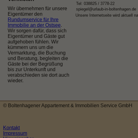
Tel: 038825 / 3778-22
Wir übernehmen für unsere
spiegel@urlaub-in-boltenhagen.de
Eigentümer den
Unsere Internetseite wird aktuell n
Rundumservice für Ihre
Immobilie an der Ostsee
.
Wir sorgen dafür, dass sich
Eigentümer und Gäste gut
aufgehoben fühlen. Wir
kümmern uns um die
Vermarktung, die Buchung
und Beratung, begleiten die
Gäste bei der Begrüßung
bis zur Unterkunft und
verabschieden sie dort auch
wieder.
© Boltenhagener Appartement & Immobilien Service GmbH
Kontakt
Impressum